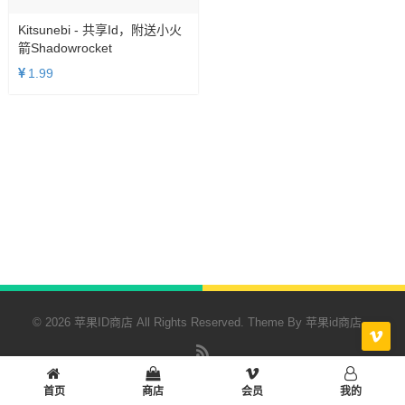
Kitsunebi - 共享id，附送小火
箭Shadowrocket
1.99
© 2026 苹果ID商店 All Rights Reserved. Theme By
苹果id商店
RSS
首页
商店
会员
我的