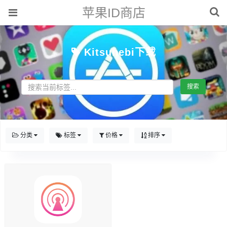
苹果ID商店
Kitsunebi下载
搜索
分类
标签
价格
排序