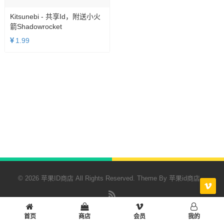
Kitsunebi - 共享id，附送小火
箭Shadowrocket
1.99
© 2026 苹果ID商店 All Rights Reserved. Theme By
苹果id商店
RSS
首页
商店
会员
我的