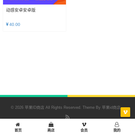
动感安卓安卓版
40.00
© 2026 苹果ID商店 All Rights Reserved. Theme By
苹果id商店
RSS
首页
商店
会员
我的