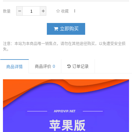
数量
收藏
立即购买
注意：本站为本商品唯一销售点，请勿在其他途径购买，以免遭受安全损
失。
商品评价
0
订单记录
商品详情