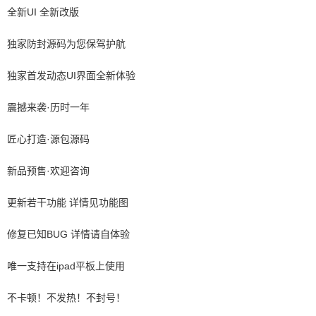
全新UI 全新改版
独家防封源码为您保驾护航
独家首发动态UI界面全新体验
震撼来袭·历时一年
匠心打造·源包源码
新品预售·欢迎咨询
更新若干功能 详情见功能图
修复已知BUG 详情请自体验
唯一支持在ipad平板上使用
不卡顿！不发热！不封号！