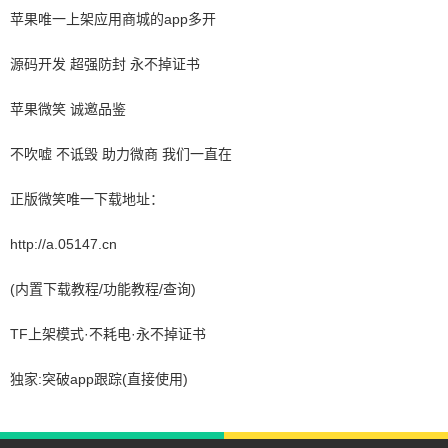
苹果唯一上架应用商城的app多开
源码开发 超强防封 永不掉证书
苹果微笑 诚邀品鉴
不吹嘘 不诋毁 助力微商 我们一直在
正版微笑唯一下载地址：
http://a.05147.cn
(内置下载教程/功能教程/查询)
TF上架模式·不耗电·永不掉证书
独家:突破app跟踪(直接使用)