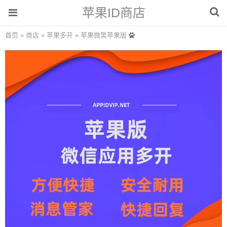
苹果ID商店
首页
»
商店
»
苹果多开
»
苹果微笑苹果版