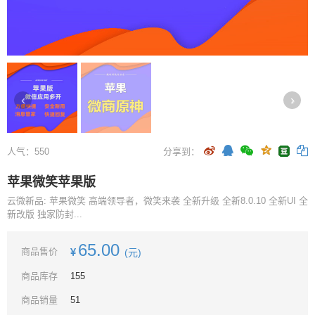
‹
›
人气：
550
分享到：
苹果微笑苹果版
云微新品: 苹果微笑 高端领导者，微笑来袭 全新升级 全新8.0.10 全新UI 全
新改版 独家防封...
65.00
商品售价
(元)
商品库存
155
商品销量
51