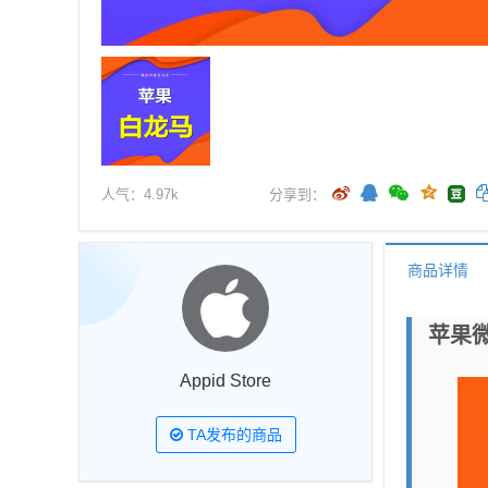
人气：
4.97k
分享到：
商品详情
苹果
Appid Store
TA发布的商品