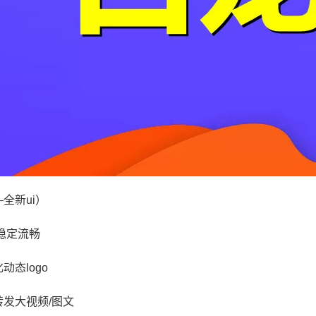
全新ui）
稳定流畅
动态logo
发大视频/图文