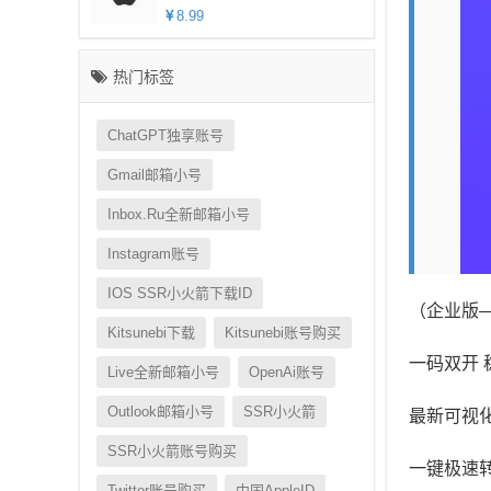
8.99
热门标签
ChatGPT独享账号
Gmail邮箱小号
Inbox.ru全新邮箱小号
Instagram账号
IOS SSR小火箭下载ID
（企业版—
Kitsunebi下载
Kitsunebi账号购买
一码双开 
Live全新邮箱小号
OpenAi账号
Outlook邮箱小号
SSR小火箭
最新可视化
SSR小火箭账号购买
一键极速转
Twitter账号购买
中国appleID