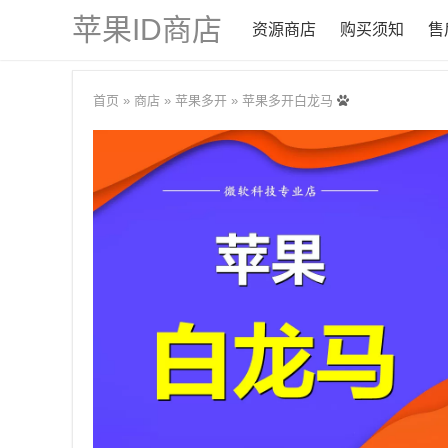
苹果ID商店
资源商店
购买须知
售
首页
»
商店
»
苹果多开
»
苹果多开白龙马