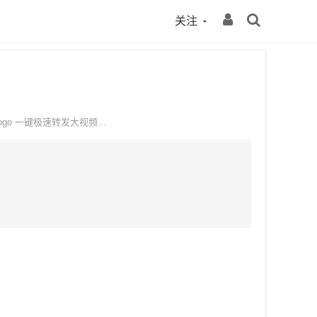
关注
o 一键极速转发大视频...