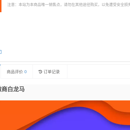
注意：本站为本商品唯一销售点，请勿在其他途径购买，以免遭受安全损
商品评价
0
订单记录
微商白龙马