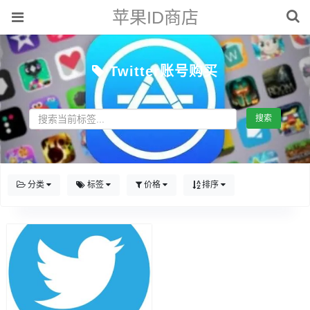
苹果ID商店
Twitter账号购买
搜索
分类
标签
价格
排序