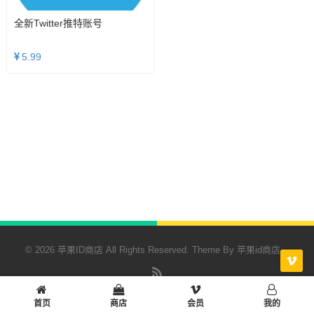
全新twitter推特账号
5.99
© 2026 苹果ID商店 All Rights Reserved. Theme By
苹果id商店
RSS
首页
商店
会员
我的