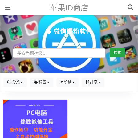
苹果ID商店
微信爆粉软件
搜索
分类
标签
价格
排序