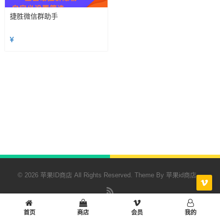
捷胜微信群助手
© 2026 苹果ID商店 All Rights Reserved. Theme By
苹果id商店
RSS
首页
商店
会员
我的