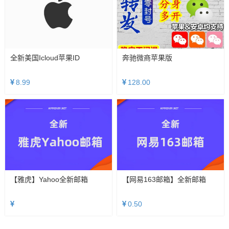
全新美国icloud苹果ID
奔驰微商苹果版
8.99
128.00
【雅虎】Yahoo全新邮箱
【网易163邮箱】全新邮箱
0.50