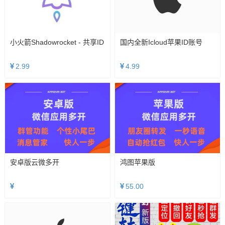
小火箭Shadowrocket - 共享ID
国内全新icloud苹果ID账号
2.99
4.99
安卓版云微多开
鸿图苹果版
55.00